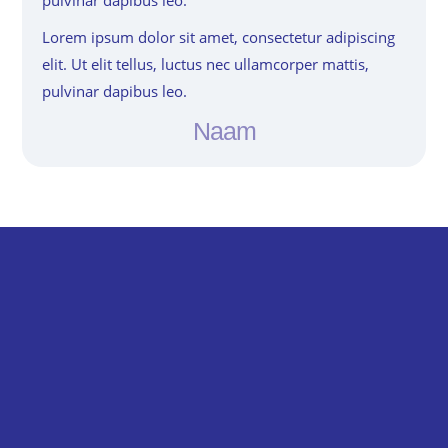
Lorem ipsum dolor sit amet, consectetur adipiscing
elit. Ut elit tellus, luctus nec ullamcorper mattis,
pulvinar dapibus leo.
Naam