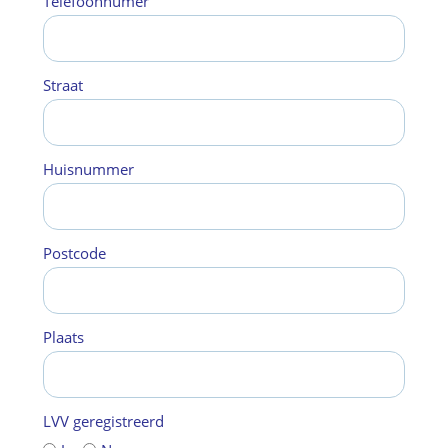
Telefoonnumer
Straat
Huisnummer
Postcode
Plaats
LVV geregistreerd