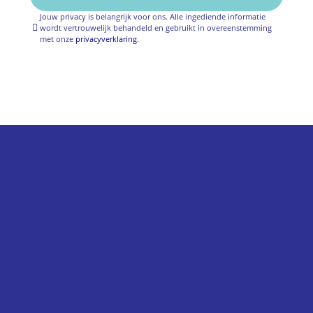
Jouw privacy is belangrijk voor ons. Alle ingediende informatie
wordt vertrouwelijk behandeld en gebruikt in overeenstemming
met onze
privacyverklaring
.